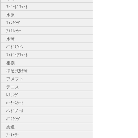
ｽﾋﾟｰﾄﾞｽｹｰﾄ
水泳
ﾌｪﾝｼﾝｸﾞ
ｱｲｽﾎｯｹｰ
水球
ﾊﾞﾄﾞﾐﾝﾄﾝ
ﾌｨｷﾞｭｱｽｹｰﾄ
相撲
準硬式野球
アメフト
テニス
ﾚｽﾘﾝｸﾞ
ﾛｰﾗｰｽｹｰﾄ
ﾊﾝﾄﾞﾎﾞｰﾙ
ﾎﾞｸｼﾝｸﾞ
柔道
ｱｰﾁｪﾘｰ