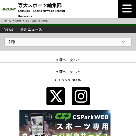
専大スポーツ編集部
Sensupo - Sports News of Senshu
University
ホーム
News
ニュースカテゴリ(射撃)
News 最新ニュース
« 前へ
次へ »
« 前へ
次へ »
CLUB SPONSOR