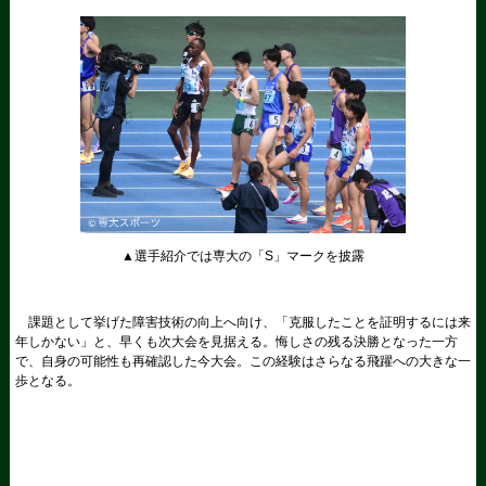
▲選手紹介では専大の「S」マークを披露
課題として挙げた障害技術の向上へ向け、「克服したことを証明するには来
年しかない」と、早くも次大会を見据える。悔しさの残る決勝となった一方
で、自身の可能性も再確認した今大会。この経験はさらなる飛躍への大きな一
歩となる。