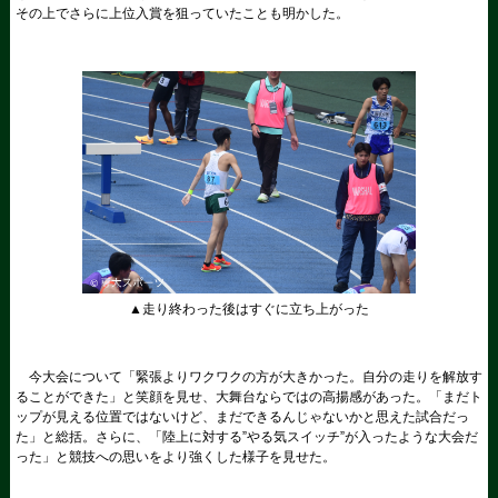
その上でさらに上位入賞を狙っていたことも明かした。
▲走り終わった後はすぐに立ち上がった
今大会について「緊張よりワクワクの方が大きかった。自分の走りを解放す
ることができた」と笑顔を見せ、大舞台ならではの高揚感があった。「まだト
ップが見える位置ではないけど、まだできるんじゃないかと思えた試合だっ
た」と総括。さらに、「陸上に対する”やる気スイッチ”が入ったような大会だ
った」と競技への思いをより強くした様子を見せた。