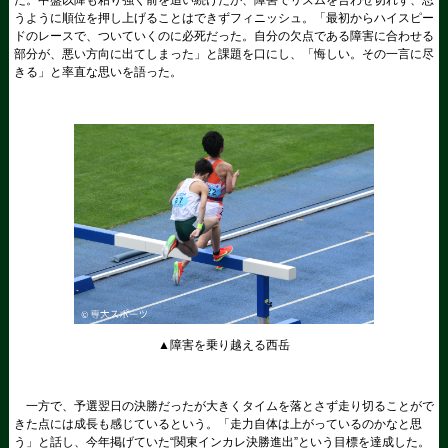
うように順位を押し上げることはできずフィニッシュ。「最初からハイスピー
ドのレースで、ついていくのに必死だった。自分の欠点である障害に合わせる
部分が、悪い方向に出てしまった」と課題を口にし、「悔しい。その一言に尽
きる」と率直な思いを語った。
▲障害を乗り越える西岳
一方で、予選翌日の決勝だったが大きくタイムを落とさず走り切ることがで
きた点には成長も感じているという。「走力自体は上がっているのかなと思
う」と話し、今年掲げていた“関東インカレ決勝進出”という目標を達成した。