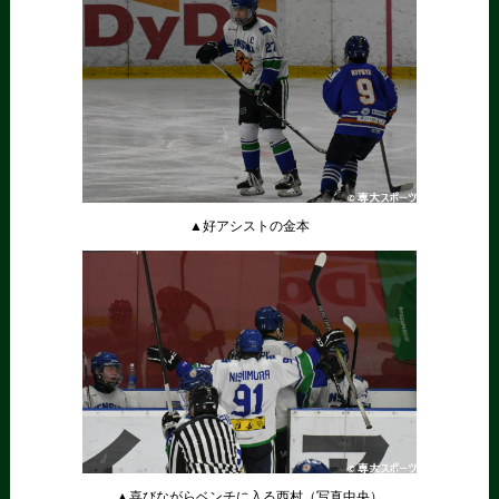
▲好アシストの金本
▲喜びながらベンチに入る西村（写真中央）