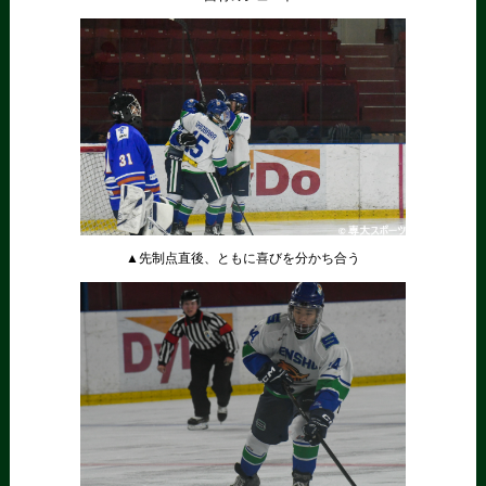
▲先制点直後、ともに喜びを分かち合う