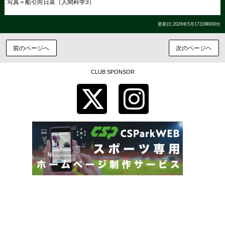
写真＝船引向日菜（人間科学3）
更新日:2026年5月17日8時00分
前のページへ
次のページヘ
CLUB SPONSOR