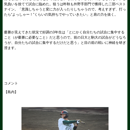
気負いを捨てて試合に臨めた。狙うは昨秋も外野手部門で獲得した二部ベスト
ナイン。「意識しちゃうと変に力が入ったりしちゃうので。考えすぎず、打っ
たら“よっしゃー！”くらいの気持ちでやっていきたい」と肩の力を抜く。
優勝が見えてきた状況で好調の3年生は「とにかく自分たちの試合に集中する
こと（が優勝に必要なこと）だと思うので。前の日大と駒大の試合がどうなろ
うが、自分たちの試合に集中するだけだと思う」と目の前の戦いに神経を研ぎ
澄ます。
コメント
【島内】