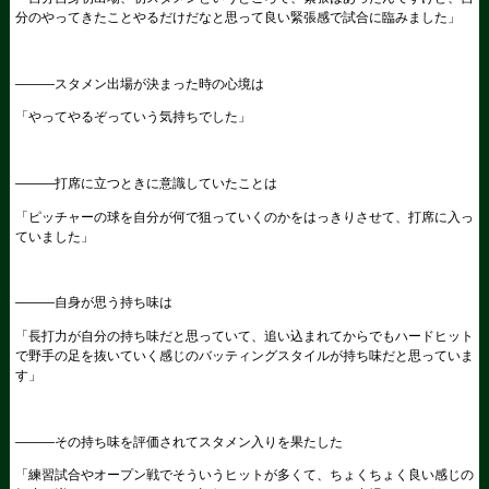
分のやってきたことやるだけだなと思って良い緊張感で試合に臨みました」
―――スタメン出場が決まった時の心境は
「やってやるぞっていう気持ちでした」
―――打席に立つときに意識していたことは
「ピッチャーの球を自分が何で狙っていくのかをはっきりさせて、打席に入っ
ていました」
―――自身が思う持ち味は
「長打力が自分の持ち味だと思っていて、追い込まれてからでもハードヒット
で野手の足を抜いていく感じのバッティングスタイルが持ち味だと思っていま
す」
―――その持ち味を評価されてスタメン入りを果たした
「練習試合やオープン戦でそういうヒットが多くて、ちょくちょく良い感じの