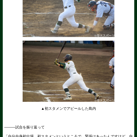
▲初スタメンでアピールした島内
―――試合を振り返って
「自分自身初出場、初スタメンというところで、緊張はあったんですけど、自