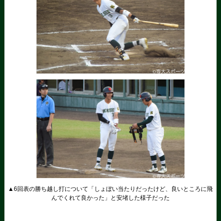
▲6回表の勝ち越し打について「しょぼい当たりだったけど、良いところに飛
んでくれて良かった」と安堵した様子だった