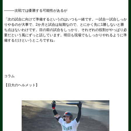
―――次戦では優勝する可能性があるが
「次の試合に向けて準備するというのはいつも一緒です。一試合一試合しっか
りやるのが大事で、2か月と試合は短期なので、とにかく先に1勝しないと勝
ち点はないわけです。目の前の試合をしっかり、それぞれの役割がやっぱり必
要だという風にずっと話しています。明日も現場でもしっかりやれるように準
備するだけというところですね」
コラム
【日大のヘルメット】