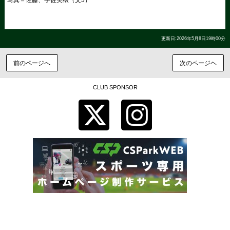
写真＝佐藤、宇佐美穣（文3）
更新日:2026年5月8日19時00分
前のページへ
次のページヘ
CLUB SPONSOR