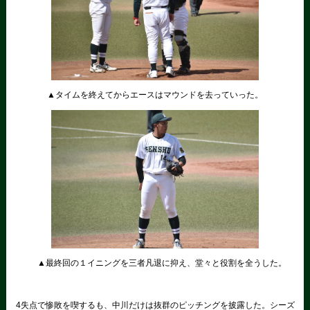
▲タイムを終えてからエースはマウンドを去っていった。
▲最終回の１イニングを三者凡退に抑え、堂々と役割を全うした。
4失点で惨敗を喫するも、中川だけは抜群のピッチングを披露した。シーズ