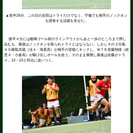
▲前半26分、この日の吉田はトライだけでなく、守備でも相手のノックオン
を誘発する活躍を見せた。
後半４分には敵陣ゴール前のラインアウトからあと一歩のところまで押し
込むも、最後はノックオンを取られトライとはならない。しかしその３分後、
ＳＯ鍬取武蔵（法４・海星高）が相手の背後にキックし、ＷＴＢ首藤翔雄（経
営４・小倉高）が駆け出しボールを拾う。そのまま展開し最後は佐藤がトラ
イ。10－10と同点に追いつく。