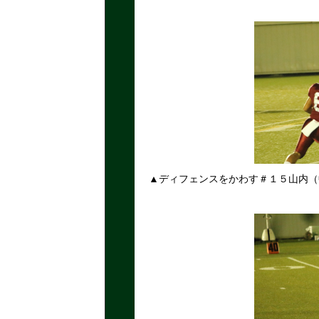
▲ディフェンスをかわす＃１５山内（