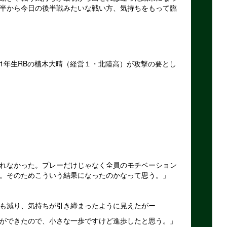
半から今日の後半戦みたいな戦い方、気持ちをもって臨
1年生RBの植木大晴（経営１・北陸高）が攻撃の要とし
れなかった。プレーだけじゃなく全員のモチベーション
。そのためこういう結果になったのかなって思う。」
も減り、気持ちが引き締まったように見えたがー
ができたので、小さな一歩ですけど進歩したと思う。」