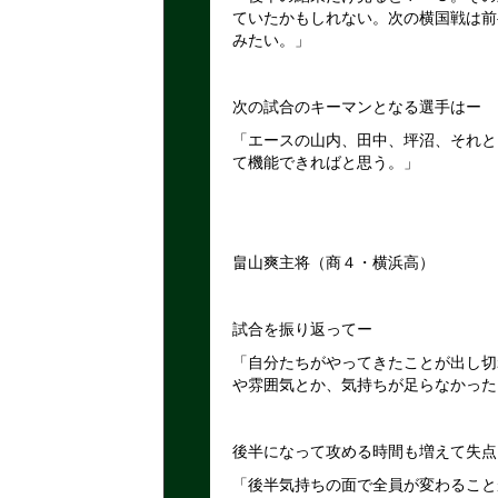
ていたかもしれない。次の横国戦は前
みたい。」
次の試合のキーマンとなる選手はー
「エースの山内、田中、坪沼、それと
て機能できればと思う。」
畠山爽主将（商４・横浜高）
試合を振り返ってー
「自分たちがやってきたことが出し切
や雰囲気とか、気持ちが足らなかった
後半になって攻める時間も増えて失点
「後半気持ちの面で全員が変わること