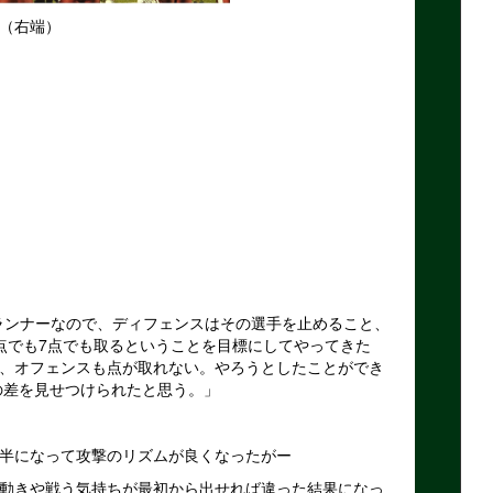
（右端）
ランナーなので、ディフェンスはその選手を止めること、
点でも7点でも取るということを目標にしてやってきた
、オフェンスも点が取れない。やろうとしたことができ
の差を見せつけられたと思う。」
半になって攻撃のリズムが良くなったがー
動きや戦う気持ちが最初から出せれば違った結果になっ