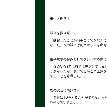
田中大樹選手
試合を振り返ってー
「練習したことが前半全くできなくて
なった。次の試合は前半から力を出せ
後半攻撃の起点としてプレーする際に
「春のOP戦では前半に失点してしま
が多かったが、負けてる時こそ士気を
することを意識した。」
次の試合に向けてー
「自分はTDをとることができなかっ
をやっていきたい。」