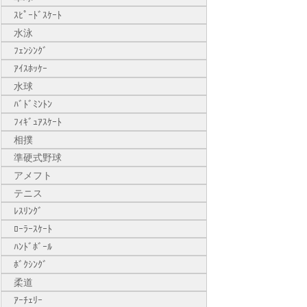
ｽﾋﾟｰﾄﾞｽｹｰﾄ
水泳
ﾌｪﾝｼﾝｸﾞ
ｱｲｽﾎｯｹｰ
水球
ﾊﾞﾄﾞﾐﾝﾄﾝ
ﾌｨｷﾞｭｱｽｹｰﾄ
相撲
準硬式野球
アメフト
テニス
ﾚｽﾘﾝｸﾞ
ﾛｰﾗｰｽｹｰﾄ
ﾊﾝﾄﾞﾎﾞｰﾙ
ﾎﾞｸｼﾝｸﾞ
柔道
ｱｰﾁｪﾘｰ