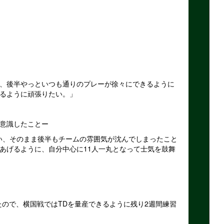
、後半やっといつも通りのプレーが徐々にできるように
るように頑張りたい。」
意識したことー
い、そのまま後半もチームの雰囲気が沈んでしまったこと
あげるように、自分中心に11人一丸となって士気を鼓舞
たので、横国戦ではTDを量産できるように残り2週間練習