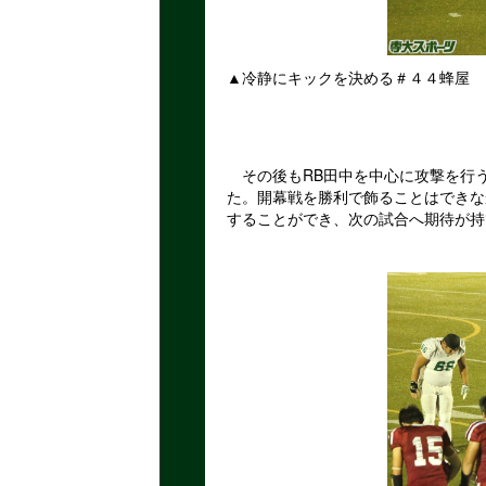
▲冷静にキックを決める＃４４蜂屋
その後もRB田中を中心に攻撃を行
た。開幕戦を勝利で飾ることはできな
することができ、次の試合へ期待が持