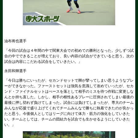
油布将也選手
「今回の試合は４年間の中で関東大会での初めての勝利となった。少しずつ試
合の中でできることが増えており、良い内容の試合ができていると思う。次の
試合は内容にこだわる試合をしていきたい。」
永田和輝選手
「今日は勝ちにいったが、セカンドセットで脚が攣ってしまい思うようなプレ
ーができなかった。ファーストセットは強気を意識して攻めていったが、セカ
ンド・ファイナルセットはぺースを落として相手のミスを待つ作戦に変更しな
んとか持ち直した。しかし、相手の根性あるプレーに圧倒されてしまい最後の
最後に押し切れず負けてしまった。試合には負けてしまったが、専大のチーム
みんなが応援で盛り上げてくれてチームみんなで勝ちに執着できたのが良かっ
たと思う。今後個人としてはリーグに向けて体力・筋力の強化をしていきた
い。チームとしては、チームの団結力を試合でも生かせるようにしていきた
い。」