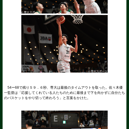
54ー68で残り５９．６秒、専大は最後のタイムアウトを取った。佐々木優
一監督は「応援してくれている人たちのために最後まで下を向かずに自分たち
のバスケットをやり切って終わろう」と言葉をかけた。