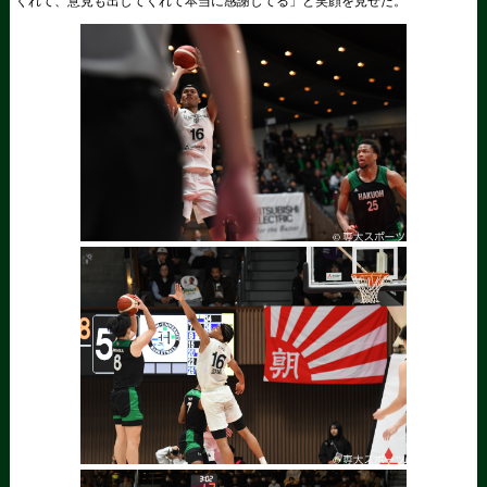
くれて、意見も出してくれて本当に感謝してる」と笑顔を見せた。