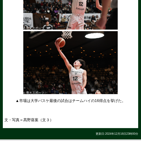
▲市場は大学バスケ最後の試合はチームハイの16得点を挙げた。
文・写真＝髙野葵葉（文３）
更新日:2024年12月16日23時00分