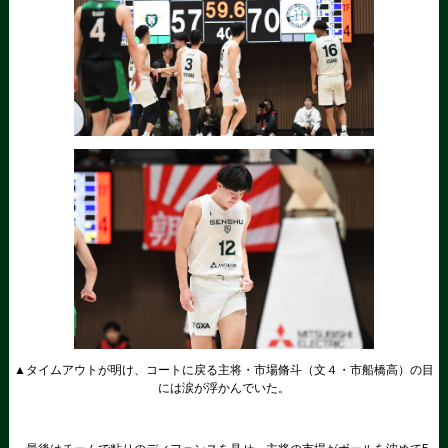
▲タイムアウトが明け、コートに戻る主将・市場脩斗（文４・市船橋高）の目
には涙が浮かんでいた。