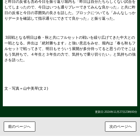
と昨日の反省も含め今日を振り返り堀内も「昨日は自分たちらしくない試合を
してしまったので、今日はいつも通りプレーできてみんな良かった」と共に昨
日の反省と今日の雰囲気の良さを話した。ブロックについても「みんなしっか
りデータを確認して指示通りにできてて良かった」と振り返った。
3回戦となる明日は春・秋と共にフルセットの戦いを繰り広げてきた中大との
一戦となる。井出は「絶対勝ちます」と強い意志をみせ、堀内は「春も秋もフ
ルセットで戦ってきて、明日もそういう展開が多分待ってると思うのでそこは
もう気持ちで。４年生と３年生の力で、気持ちで乗り切りたい」と気持ちの強
さを語った。
文・写真＝山中美琴(文２)
更新日:2024年11月27日23時00分
前のページへ
次のページヘ