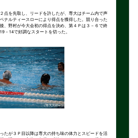
２点を先取し、リードを許したが、専大はチーム内で声
ペナルティースローにより得点を獲得した。競り合った
後、野村が今大会初の得点を決め、第４Ｐは３－６で終
19－14で好調なスタートを切った。
ったが３Ｐ目以降は専大の持ち味の体力とスピードを活