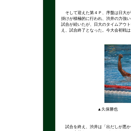
そして迎えた第４Ｐ、序盤は日大が
掛けが積極的に行われ、渋井の力強い
試合が続いたが、日大のタイムアウト
え、試合終了となった。今大会初戦は
▲久保勝也
試合を終え、渋井は「出だしが悪か