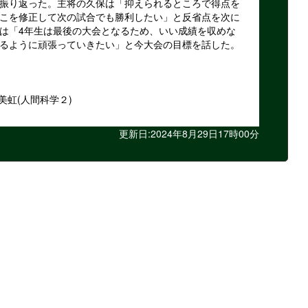
振り返った。主将の久保は「抑えられるところで得点を
こを修正して次の試合でも勝利したい」と反省点を次に
は「4年生は最後の大会となるため、いい成績を収めな
るように頑張っていきたい」と今大会の目標を話した。
美虹(人間科学２)
更新日:2024年8月29日17時00分