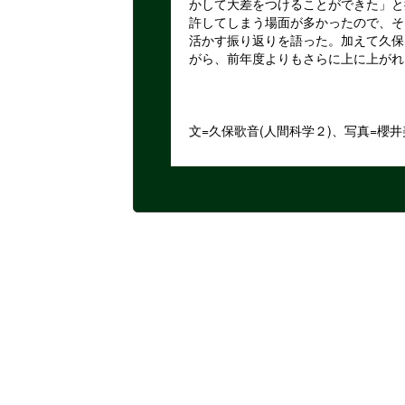
かして大差をつけることができた」と
許してしまう場面が多かったので、そ
活かす振り返りを語った。加えて久保
がら、前年度よりもさらに上に上がれ
文=久保歌音(人間科学２)、写真=櫻井