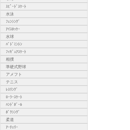
ｽﾋﾟｰﾄﾞｽｹｰﾄ
水泳
ﾌｪﾝｼﾝｸﾞ
ｱｲｽﾎｯｹｰ
水球
ﾊﾞﾄﾞﾐﾝﾄﾝ
ﾌｨｷﾞｭｱｽｹｰﾄ
相撲
準硬式野球
アメフト
テニス
ﾚｽﾘﾝｸﾞ
ﾛｰﾗｰｽｹｰﾄ
ﾊﾝﾄﾞﾎﾞｰﾙ
ﾎﾞｸｼﾝｸﾞ
柔道
ｱｰﾁｪﾘｰ