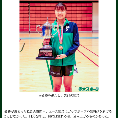
▲優勝を果たし、笑顔の出澤
優勝が決まった歓喜の瞬間ー。エース出澤はガッツポーズや雄叫びをあげる
ことはなかった。口元を抑え、目には溢れる涙。込み上げるものがあった。