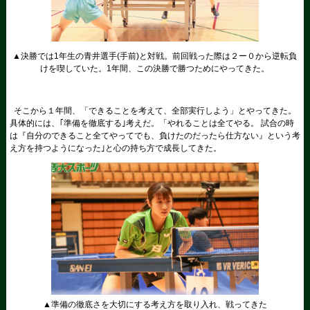
▲決勝では1年生の青井選手(手前)と対戦。前回戦った際は２ー０から逆転負
けを喫していた。1年間、この決勝で勝つためにやってきた。
そこから１年間、「できることを考えて、全部実行しよう」とやってきた。
具体的には、｢準備を徹底する｣考えだ。「やれることは全てやる。 試合の時
は『自分のできること全てやってでも、負けたのだったら仕方ない』という考
え方を持つようになった｣と心の持ち方で成長してきた。
▲準備の徹底さを大切にする考え方を取り入れ、戦ってきた