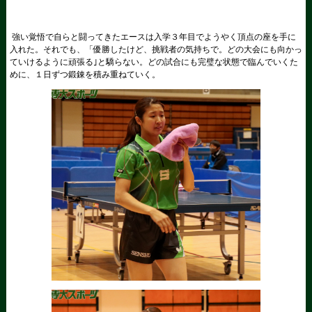
強い覚悟で自らと闘ってきたエースは入学３年目でようやく頂点の座を手に
入れた。それでも、「優勝したけど、挑戦者の気持ちで。どの大会にも向かっ
ていけるように頑張る｣と驕らない。どの試合にも完璧な状態で臨んでいくた
めに、１日ずつ鍛錬を積み重ねていく。