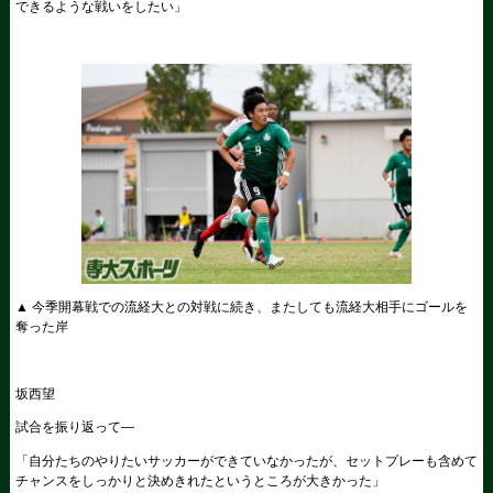
できるような戦いをしたい」
▲ 今季開幕戦での流経大との対戦に続き、またしても流経大相手にゴールを
奪った岸
坂西望
試合を振り返って―
「自分たちのやりたいサッカーができていなかったが、セットプレーも含めて
チャンスをしっかりと決めきれたというところが大きかった」