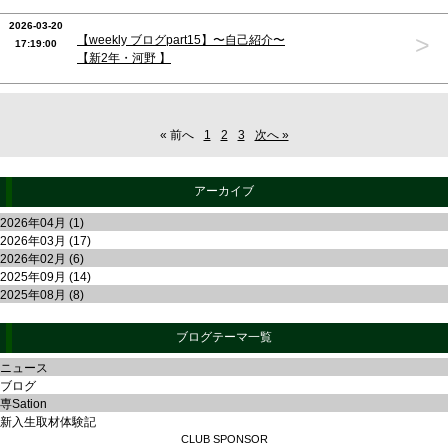
2026-03-20
>
【weekly ブログpart15】〜自己紹介〜
17:19:00
【新2年・河野 】
« 前へ
1
2
3
次へ »
アーカイブ
2026年04月 (1)
2026年03月 (17)
2026年02月 (6)
2025年09月 (14)
2025年08月 (8)
ブログテーマ一覧
ニュース
ブログ
専Sation
新入生取材体験記
CLUB SPONSOR