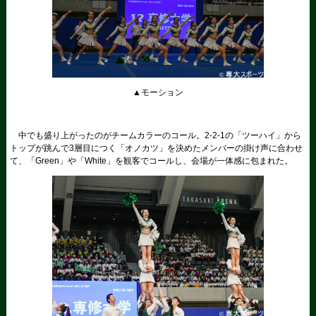
▲モーション
中でも盛り上がったのがチームカラーのコール。2-2-1の「ツーハイ」から
トップが跳んで3層目につく「オノカツ」を決めたメンバーの掛け声に合わせ
て、「Green」や「White」を観客でコールし、会場が一体感に包まれた。