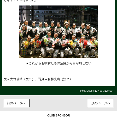
▲これからも彼女たちの活躍から目が離せない
文＝大竹瑞希（文３）、写真＝倉林光琉（法２）
更新日:2025年12月20日12時00分
前のページへ
次のページヘ
CLUB SPONSOR