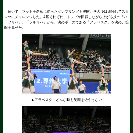
続いて、マットを斜めに使ったダンブリングを披露。その後は連続してスタ
ンツにチャレンジした。4基それぞれ、トップが回転しながら上がる技の「ハ
ーフリバ」、「フルリバ」から、決めポーズである「アラベスク」を決め、笑
顔を見せた。
▲アラベスク。どんな時も笑顔を絶やさない