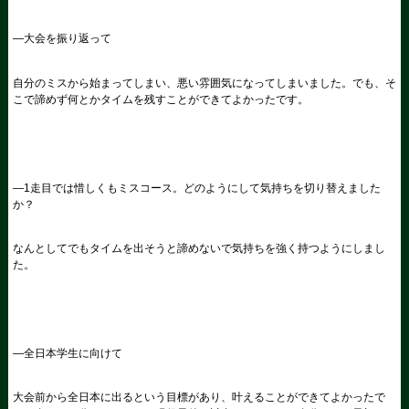
―大会を振り返って
自分のミスから始まってしまい、悪い雰囲気になってしまいました。でも、そ
こで諦めず何とかタイムを残すことができてよかったです。
―
1
走目では惜しくもミスコース。どのようにして気持ちを切り替えました
か？
なんとしてでもタイムを出そうと諦めないで気持ちを強く持つようにしまし
た。
―全日本学生に向けて
大会前から全日本に出るという目標があり、叶えることができてよかったで