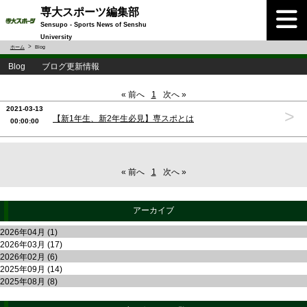
専大スポーツ編集部
Sensupo - Sports News of Senshu
University
ホーム
Blog
Blog ブログ更新情報
« 前へ
1
次へ »
2021-03-13
>
【新1年生、新2年生必見】専スポとは
00:00:00
« 前へ
1
次へ »
アーカイブ
2026年04月 (1)
2026年03月 (17)
2026年02月 (6)
2025年09月 (14)
2025年08月 (8)