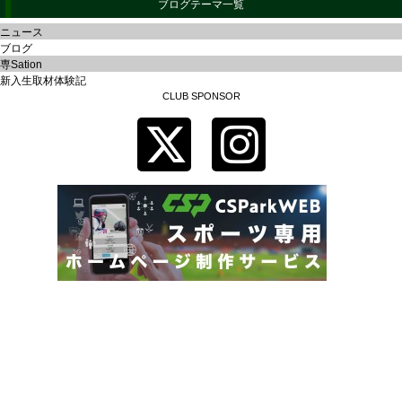
ブログテーマ一覧
ニュース
ブログ
専Sation
新入生取材体験記
CLUB SPONSOR