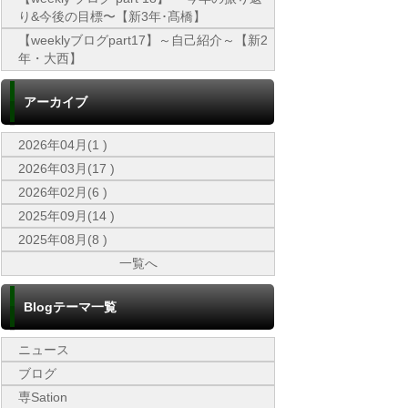
り&今後の目標〜【新3年･髙橋】
【weeklyブログpart17】～自己紹介～【新2
年・大西】
アーカイブ
2026年04月(1 )
2026年03月(17 )
2026年02月(6 )
2025年09月(14 )
2025年08月(8 )
一覧へ
Blogテーマ一覧
ニュース
ブログ
専Sation