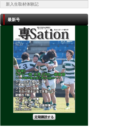
新入生取材体験記
最新号
定期購読する