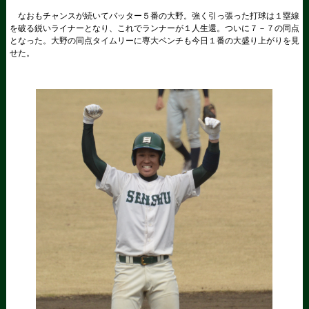
なおもチャンスが続いてバッター５番の大野。強く引っ張った打球は１塁線
を破る鋭いライナーとなり、これでランナーが１人生還。ついに７－７の同点
となった。大野の同点タイムリーに専大ベンチも今日１番の大盛り上がりを見
せた。